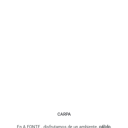
CARPA
En A FONTE , disfrutamos de un ambiente,
cálido
,