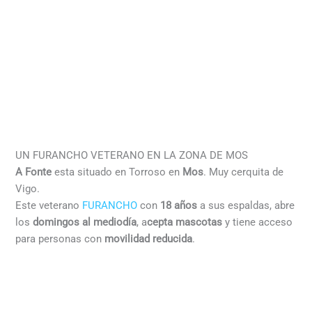
UN FURANCHO VETERANO EN LA ZONA DE MOS
A Fonte
esta situado en Torroso en
Mos
. Muy cerquita de
Vigo.
Este veterano
FURANCHO
con
18 años
a sus espaldas, abre
los
domingos al mediodía
, a
cepta mascotas
y tiene acceso
para personas con
movilidad reducida
.