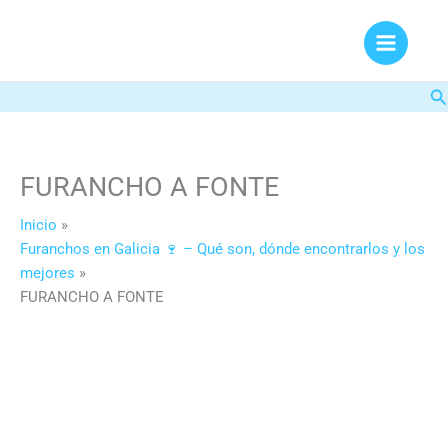
Ir
al
contenido
Bu
FURANCHO A FONTE
Inicio
Furanchos en Galicia 🍷 – Qué son, dónde encontrarlos y los
mejores
FURANCHO A FONTE