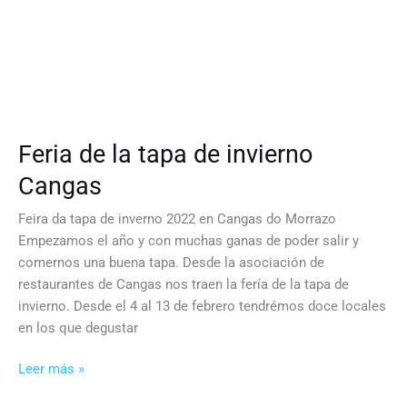
Feria de la tapa de invierno
Cangas
Feira da tapa de inverno 2022 en Cangas do Morrazo
Empezamos el año y con muchas ganas de poder salir y
comernos una buena tapa. Desde la asociación de
restaurantes de Cangas nos traen la fería de la tapa de
invierno. Desde el 4 al 13 de febrero tendrémos doce locales
en los que degustar
Feria
Leer más »
de