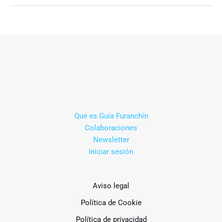
la
tapa
de
invierno
Cangas
Qué es Guía Furanchín
Colaboraciones
Newsletter
Iniciar sesión
Aviso legal
Política de Cookie
Política de privacidad