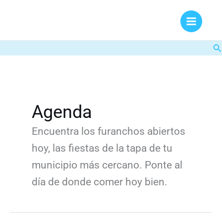
Ir
al
contenido
Bu
Agenda
Encuentra los furanchos abiertos
hoy, las fiestas de la tapa de tu
municipio más cercano. Ponte al
día de donde comer hoy bien.