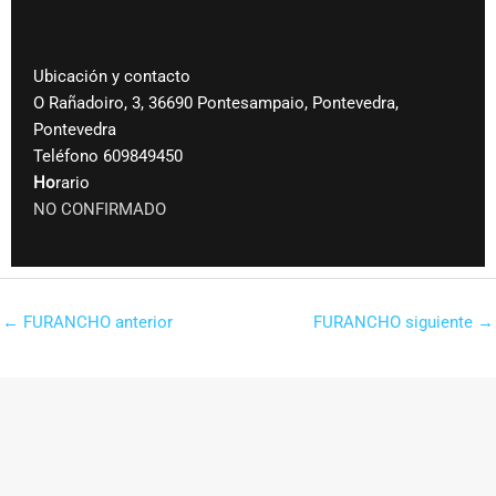
Ubicación y contacto
O Rañadoiro, 3, 36690 Pontesampaio, Pontevedra,
Pontevedra
Teléfono 609849450
Ho
rario
NO CONFIRMADO
←
FURANCHO anterior
FURANCHO siguiente
→