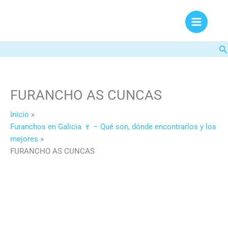
Ir
al
contenido
Bu
FURANCHO AS CUNCAS
Inicio
Furanchos en Galicia 🍷 – Qué son, dónde encontrarlos y los
mejores
FURANCHO AS CUNCAS