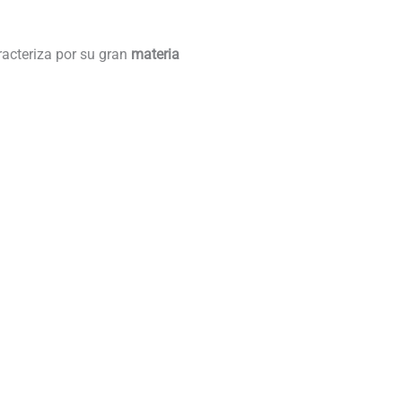
racteriza por su gran
materia