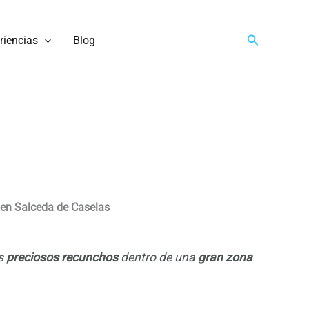
Buscar
riencias
Blog
 en Salceda de Caselas
us
preciosos recunchos
dentro de una
gran zona