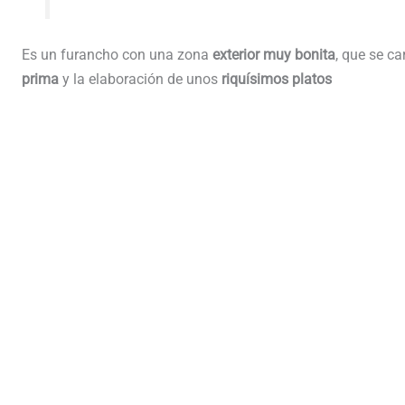
Es un furancho con una zona
exterior muy bonita
, que se ca
prima
y la elaboración de unos
riquísimos platos