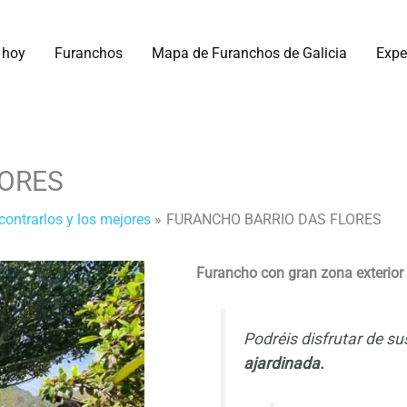
 hoy
Furanchos
Mapa de Furanchos de Galicia
Expe
LORES
ontrarlos y los mejores
FURANCHO BARRIO DAS FLORES
Furancho con gran zona exterior
Podréis disfrutar de s
ajardinada.