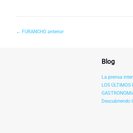
←
FURANCHO anterior
Blog
La prensa inte
LOS ÚLTIMOS 
GASTRONOMIA
Descubriendo l