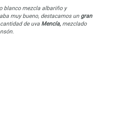
o blanco mezcla albariño y
staba muy bueno, destacamos un
gran
 cantidad de uva
Mencía,
mezclado
onsón.