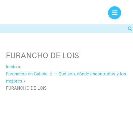
Ir
al
contenido
Bu
FURANCHO DE LOIS
Inicio
Furanchos en Galicia 🍷 – Qué son, dónde encontrarlos y los
mejores
FURANCHO DE LOIS