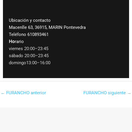
Ubicación y contacto
Macenlle 63, 36915, MARIN Pontevedra
Teléfono 610893461
Ho
rario
viernes 20:00–23:45
sábado 20:00–23:45
domingo13:00–16:00
←
FURANCHO anterior
FURANCHO siguiente
→