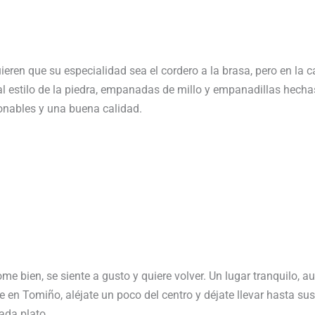
ieren que su especialidad sea el cordero a la brasa, pero en la
 al estilo de la piedra, empanadas de millo y empanadillas hecha
onables y una buena calidad.
e bien, se siente a gusto y quiere volver. Un lugar tranquilo, a
e en Tomiño, aléjate un poco del centro y déjate llevar hasta sus 
ada plato.