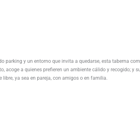
o parking y un entorno que invita a quedarse, esta taberna com
to, acoge a quienes prefieren un ambiente cálido y recogido; y s
e libre, ya sea en pareja, con amigos o en familia.