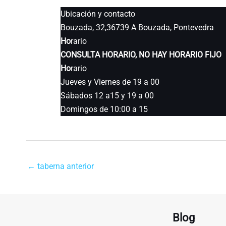
Ubicación y contacto
Bouzada, 32,36739 A Bouzada, Pontevedra
Ho
rario
CONSULTA HORARIO, NO HAY HORARIO FIJO
Ho
rario
Jueves y Viernes de 19 a 00
Sábados 12 a15 y 19 a 00
Domingos de 10:00 a 15
←
taberna anterior
Blog