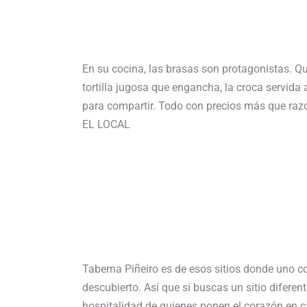
En su cocina, las brasas son protagonistas. Qu
tortilla jugosa que engancha, la croca servida
para compartir. Todo con precios más que raz
EL LOCAL
Taberna Piñeiro es de esos sitios donde uno com
descubierto. Así que si buscas un sitio diferent
hospitalidad de quienes ponen el corazón en c