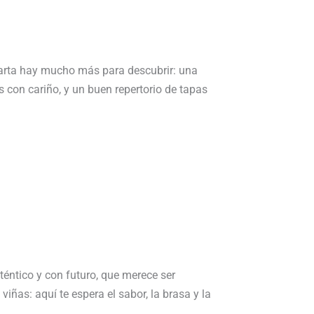
 carta hay mucho más para descubrir: una
s con cariño, y un buen repertorio de tapas
uténtico y con futuro, que merece ser
viñas: aquí te espera el sabor, la brasa y la