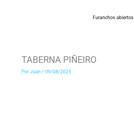
Ir
al
Furanchos abiertos
contenido
TABERNA PIÑEIRO
Por
Juan
/
09/08/2025